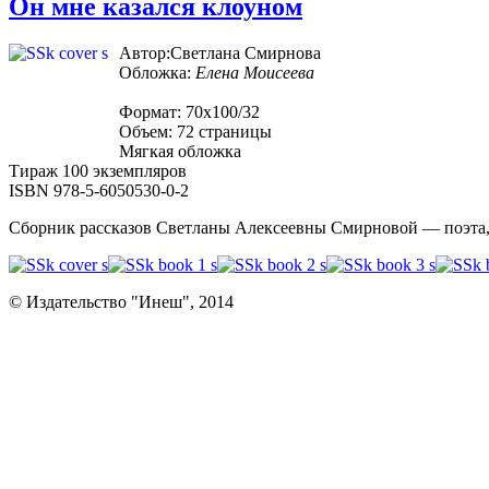
Он мне казался клоуном
Автор:Светлана Смирнова
Обложка:
Елена Моисеева
Формат: 70х100/32
Объем: 72 страницы
Мягкая обложка
Тираж 100 экземпляров
ISBN 978-5-6050530-0-2
Сборник рассказов Светланы Алексеевны Смирновой — поэта, 
© Издательство "Инеш", 2014