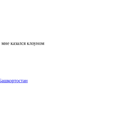
 мне казался клоуном
 Башкортостан