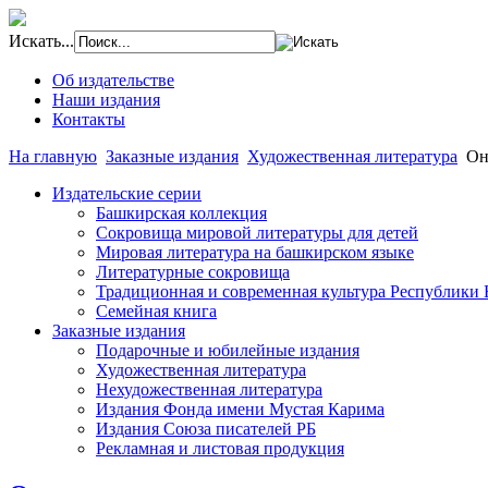
Искать...
Об издательстве
Наши издания
Контакты
На главную
Заказные издания
Художественная литература
Он
Издательские серии
Башкирская коллекция
Сокровища мировой литературы для детей
Мировая литература на башкирском языке
Литературные сокровища
Традиционная и современная культура Республики
Семейная книга
Заказные издания
Подарочные и юбилейные издания
Художественная литература
Нехудожественная литература
Издания Фонда имени Мустая Карима
Издания Союза писателей РБ
Рекламная и листовая продукция