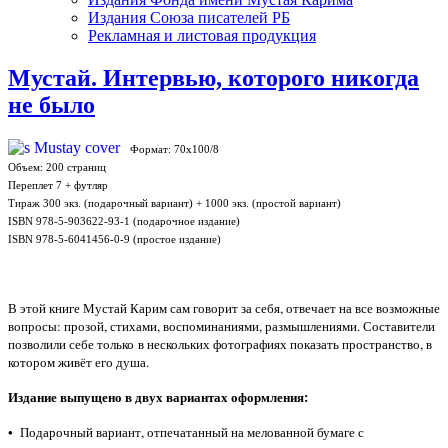
Издания Союза писателей РБ
Рекламная и листовая продукция
Мустай. Интервью, которого никогда
не было
Формат: 70х100/8
Объем: 200 страниц
Переплет 7 + футляр
Тираж 300 экз. (подарочный вариант) + 1000 экз. (простой вариант)
ISBN 978-5-903622-93-1 (подарочное издание)
ISBN 978-5-6041456-0-9 (простое издание)
В этой книге Мустай Карим сам говорит за себя, отвечает на все возможные
вопросы: прозой, стихами, воспоминаниями, размышлениями. Составители
позволили себе только в нескольких фотографиях показать пространство, в
котором живёт его душа.
Издание выпущено в двух вариантах оформления:
• Подарочный вариант, отпечатанный на мелованной бумаге с