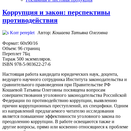
Коррупция и закон: перспективы
противодействия
Автор:
Кошаева Татьяна Олеговна
Формат: 60х90/16
Объем: 96 страниц
Переплет 7Бц
Тираж 500 экземпляров.
ISBN 978-5-903622-27-6
Настоящая работа кандидата юридических наук, доцента,
ведущего научного сотрудника Института законодательства и
сравнительного правоведения при Правительстве РФ
Кошаевой Татьяны Олеговны посвящена вопросам
совершенствования уголовного законодательства Российской
Федерации по противодействию коррупции, выявлению
причин коррупционных преступлений, их специфики. Одним
из направлений предлагаемого читателю исследования
является повышение эффективности уголовного закона по
преодолению коррупции. В работе освещаются также и
другие вопросы, прямо или косвенно относящиеся к проблеме