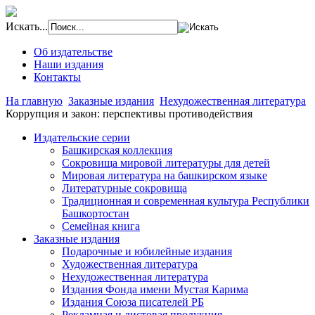
Искать...
Об издательстве
Наши издания
Контакты
На главную
Заказные издания
Нехудожественная литература
Коррупция и закон: перспективы противодействия
Издательские серии
Башкирская коллекция
Сокровища мировой литературы для детей
Мировая литература на башкирском языке
Литературные сокровища
Традиционная и современная культура Республики
Башкортостан
Семейная книга
Заказные издания
Подарочные и юбилейные издания
Художественная литература
Нехудожественная литература
Издания Фонда имени Мустая Карима
Издания Союза писателей РБ
Рекламная и листовая продукция