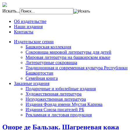
Искать...
Об издательстве
Наши издания
Контакты
Издательские серии
Башкирская коллекция
Сокровища мировой литературы для детей
Мировая литература на башкирском языке
Литературные сокровища
Традиционная и современная культура Республики
Башкортостан
Семейная книга
Заказные издания
Подарочные и юбилейные издания
Художественная литература
Нехудожественная литература
Издания Фонда имени Мустая Карима
Издания Союза писателей РБ
Рекламная и листовая продукция
Оноре де Бальзак. Шагреневая кожа