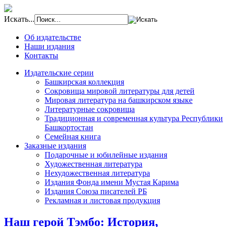
Искать...
Об издательстве
Наши издания
Контакты
Издательские серии
Башкирская коллекция
Сокровища мировой литературы для детей
Мировая литература на башкирском языке
Литературные сокровища
Традиционная и современная культура Республики
Башкортостан
Семейная книга
Заказные издания
Подарочные и юбилейные издания
Художественная литература
Нехудожественная литература
Издания Фонда имени Мустая Карима
Издания Союза писателей РБ
Рекламная и листовая продукция
Наш герой Тэмбо: История,