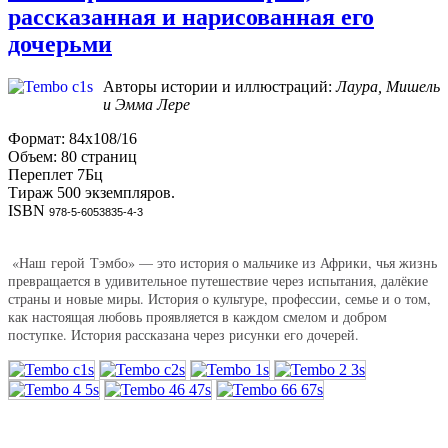
рассказанная и нарисованная его
дочерьми
Авторы истории и иллюстраций:
Лаура, Мишель
и Эмма Лере
Формат: 84х108/16
Объем: 80 страниц
Переплет 7Бц
Тираж 500 экземпляров.
ISBN
978-5-6053835-4-3
«Наш
герой
Тэмбо» — это история о мальчике из Африки, чья жизнь
превращается в удивительное путешествие через испытания, далёкие
страны и новые миры. История о культуре, профессии, семье и о том,
как настоящая любовь проявляется в каждом смелом и добром
поступке. История рассказана через рисунки его дочерей.