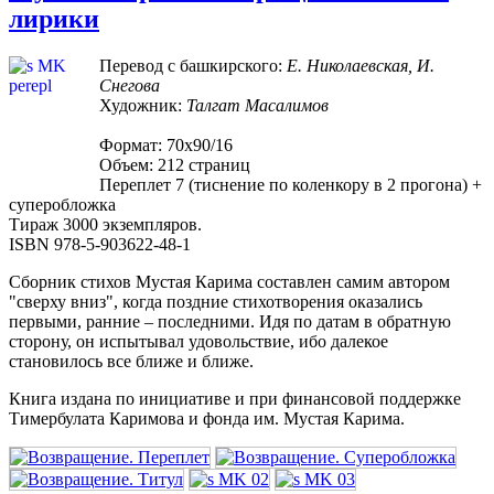
лирики
Перевод с башкирского:
Е. Николаевская, И.
Снегова
Художник:
Талгат Масалимов
Формат: 70х90/16
Объем: 212 страниц
Переплет 7 (тиснение по коленкору в 2 прогона) +
суперобложка
Тираж 3000 экземпляров.
ISBN 978-5-903622-48-1
Сборник стихов Мустая Карима составлен самим автором
"сверху вниз", когда поздние стихотворения оказались
первыми, ранние – последними. Идя по датам в обратную
сторону, он испытывал удовольствие, ибо далекое
становилось все ближе и ближе.
Книга издана по инициативе и при финансовой поддержке
Тимербулата Каримова и фонда им. Мустая Карима.