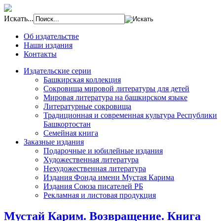
Искать...
Об издательстве
Наши издания
Контакты
Издательские серии
Башкирская коллекция
Сокровища мировой литературы для детей
Мировая литература на башкирском языке
Литературные сокровища
Традиционная и современная культура Республики
Башкортостан
Семейная книга
Заказные издания
Подарочные и юбилейные издания
Художественная литература
Нехудожественная литература
Издания Фонда имени Мустая Карима
Издания Союза писателей РБ
Рекламная и листовая продукция
Мустай Карим. Возвращение. Книга