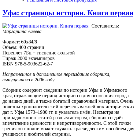
Уфа: страницы истории. Книга первая
Составитель:
Маргарита Агеева
Формат: 60х84/8
Объем: 400 страниц
Переплет 7Бц + тиснение фольгой
Тираж 2000 экземпляров
ISBN 978-5-903622-62-7
Исправленное и дополненное переиздание сборника,
выпущенного в 2006 году.
Сборник содержит сведения по истории Уфы и Уфимского
края, отражающие период истории со дня основания города
до наших дней, а также богатый справочный материал. Очень
полезны хронологический перечень важнейших исторических
дат г. Уфы 1573–1980 гг. и указатель имён. Несмотря на
принадлежность статей разным авторам, сборник создаёт
впечатление цельности и непротиворечивости. С этой точки
зрения он вполне может служить краеведческим пособием для
учащихся и любителей старины.