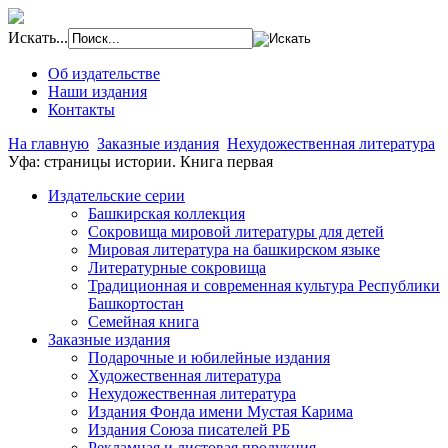
Искать...
Об издательстве
Наши издания
Контакты
На главную
Заказные издания
Нехудожественная литература
Уфа: страницы истории. Книга первая
Издательские серии
Башкирская коллекция
Сокровища мировой литературы для детей
Мировая литература на башкирском языке
Литературные сокровища
Традиционная и современная культура Республики
Башкортостан
Семейная книга
Заказные издания
Подарочные и юбилейные издания
Художественная литература
Нехудожественная литература
Издания Фонда имени Мустая Карима
Издания Союза писателей РБ
Рекламная и листовая продукция