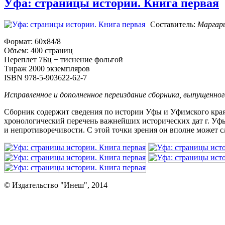
Уфа: страницы истории. Книга первая
Составитель:
Маргари
Формат: 60х84/8
Объем: 400 страниц
Переплет 7Бц + тиснение фольгой
Тираж 2000 экземпляров
ISBN 978-5-903622-62-7
Исправленное и дополненное переиздание сборника, выпущенного
Сборник содержит сведения по истории Уфы и Уфимского края,
хронологический перечень важнейших исторических дат г. Уфы 
и непротиворечивости. С этой точки зрения он вполне может 
© Издательство "Инеш", 2014