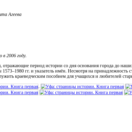
та Агеева
 в 2006 году.
 отражающие период истории со дня основания города до наших
1573–1980 гг. и указатель имён. Несмотря на принадлежность с
служить краеведческим пособием для учащихся и любителей стар
.