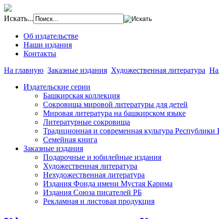
Искать...
Об издательстве
Наши издания
Контакты
На главную
Заказные издания
Художественная литература
На
Издательские серии
Башкирская коллекция
Сокровища мировой литературы для детей
Мировая литература на башкирском языке
Литературные сокровища
Традиционная и современная культура Республики
Семейная книга
Заказные издания
Подарочные и юбилейные издания
Художественная литература
Нехудожественная литература
Издания Фонда имени Мустая Карима
Издания Союза писателей РБ
Рекламная и листовая продукция