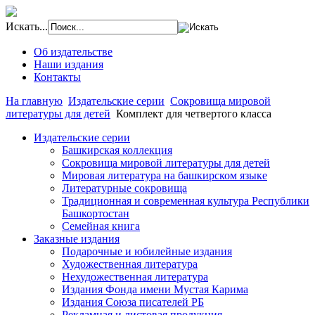
Искать...
Об издательстве
Наши издания
Контакты
На главную
Издательские серии
Сокровища мировой
литературы для детей
Комплект для четвертого класса
Издательские серии
Башкирская коллекция
Сокровища мировой литературы для детей
Мировая литература на башкирском языке
Литературные сокровища
Традиционная и современная культура Республики
Башкортостан
Семейная книга
Заказные издания
Подарочные и юбилейные издания
Художественная литература
Нехудожественная литература
Издания Фонда имени Мустая Карима
Издания Союза писателей РБ
Рекламная и листовая продукция