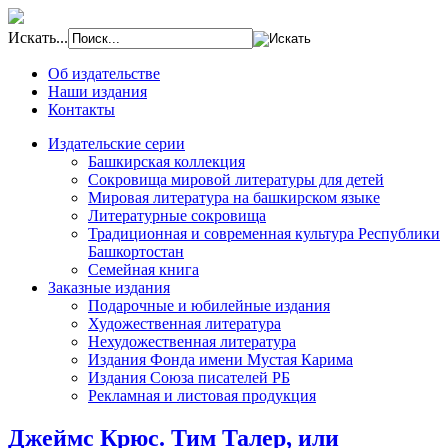
Искать...
Об издательстве
Наши издания
Контакты
Издательские серии
Башкирская коллекция
Сокровища мировой литературы для детей
Мировая литература на башкирском языке
Литературные сокровища
Традиционная и современная культура Республики
Башкортостан
Семейная книга
Заказные издания
Подарочные и юбилейные издания
Художественная литература
Нехудожественная литература
Издания Фонда имени Мустая Карима
Издания Союза писателей РБ
Рекламная и листовая продукция
Джеймс Крюс. Тим Талер, или